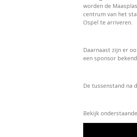
worden de Maasplass
centrum van het sta
Ospel te arriveren.
Daarnaast zijn er o
een sponsor bekend
De tussenstand na d
Bekijk onderstaande