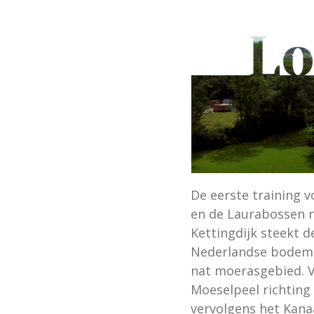
De eerste training 
en de Laurabossen n
Kettingdijk steekt 
Nederlandse bodem t
nat moerasgebied. V
Moeselpeel richting
vervolgens het Kana