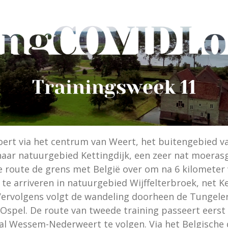
voert via het centrum van Weert, het buitengebied v
aar natuurgebied Kettingdijk, een zeer nat moerasg
de route de grens met België over om na 6 kilometer
e arriveren in natuurgebied Wijffelterbroek, net Ke
ervolgens volgt de wandeling doorheen de Tungeler
 Ospel. De route van tweede training passeert eers
al Wessem-Nederweert te volgen. Via het Belgische