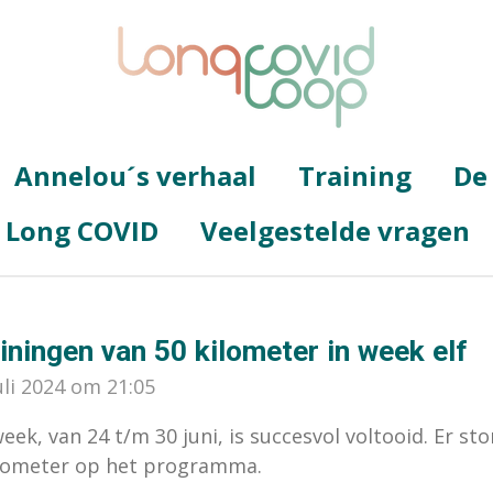
Annelou´s verhaal
Training
De
g Long COVID
Veelgestelde vragen
ningen van 50 kilometer in week elf
uli 2024 om 21:05
eek, van 24 t/m 30 juni, is succesvol voltooid. Er s
ilometer op het programma.