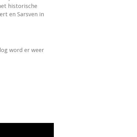
et historische
rt en Sarsven in
log word er weer