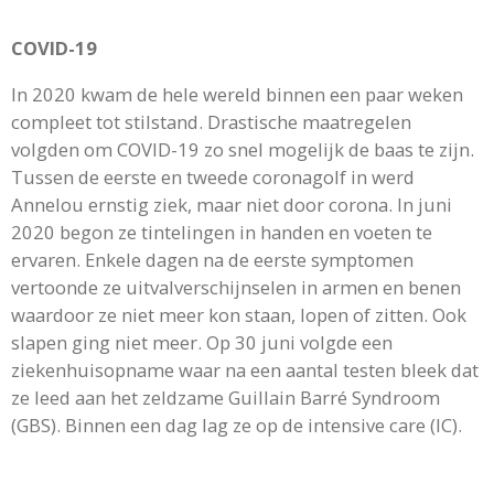
COVID-19
In 2020 kwam de hele wereld binnen een paar weken
compleet tot stilstand. Drastische maatregelen
volgden om COVID-19 zo snel mogelijk de baas te zijn.
Tussen de eerste en tweede coronagolf in werd
Annelou ernstig ziek, maar niet door corona. In juni
2020 begon ze tintelingen in handen en voeten te
ervaren. Enkele dagen na de eerste symptomen
vertoonde ze uitvalverschijnselen
in armen en benen
waardoor ze niet meer kon staan, lopen of zitten. Ook
slapen ging niet meer. Op 30 juni volgde een
ziekenhuisopname waar na een aantal testen bleek dat
ze leed aan het zeldzame Guillain Barré Syndroom
(GBS). Binnen een dag lag ze op de intensive care (IC).