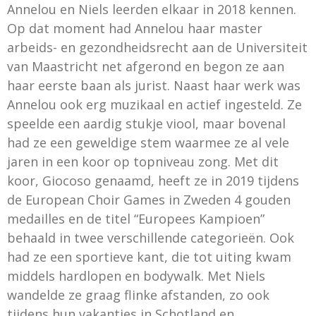
Annelou en Niels leerden elkaar in 2018 kennen.
Op dat moment had Annelou haar master
arbeids- en gezondheidsrecht aan de Universiteit
van Maastricht net afgerond en begon ze aan
haar eerste baan als jurist. Naast haar werk was
Annelou ook erg muzikaal en actief ingesteld. Ze
speelde een aardig stukje viool, maar bovenal
had ze een geweldige stem waarmee ze al vele
jaren in een koor op topniveau zong. Met dit
koor, Giocoso genaamd, heeft ze in 2019 tijdens
de European Choir Games in Zweden 4 gouden
medailles en de titel “Europees Kampioen”
behaald in twee verschillende categorieën. Ook
had ze een sportieve kant, die tot uiting kwam
middels hardlopen en bodywalk. Met Niels
wandelde ze graag flinke afstanden, zo ook
tijdens hun vakanties in Schotland en