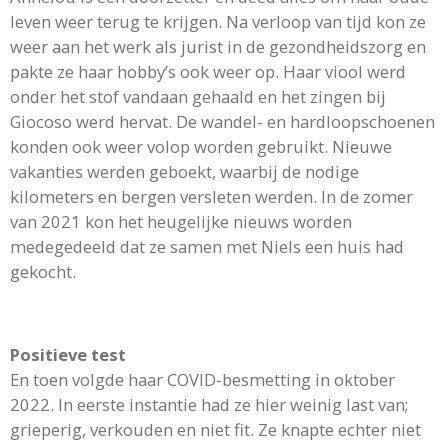
leven weer terug te krijgen. Na verloop van tijd kon ze
weer aan het werk als jurist in de gezondheidszorg en
pakte ze haar hobby’s ook weer op. Haar viool werd
onder het stof vandaan gehaald en het zingen bij
Giocoso werd hervat. De wandel- en hardloopschoenen
konden ook weer volop worden gebruikt. Nieuwe
vakanties werden geboekt, waarbij de nodige
kilometers en bergen versleten werden. In de zomer
van 2021 kon het heugelijke nieuws worden
medegedeeld dat ze samen met Niels een huis had
gekocht.
Positieve test
En toen volgde haar COVID-besmetting in oktober
2022. In eerste instantie had ze hier weinig last van;
grieperig, verkouden en niet fit. Ze knapte echter niet