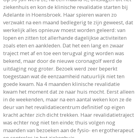
ziekenhuis en kon de klinische revalidatie starten bij
Adelante in Hoensbroek. Haar spieren waren zo
verzwakt na een maand bedlegerig te zijn geweest, dat
werkelijk alles opnieuw moest worden geleerd: van
lopen en zitten tot allerhande dagelijkse activiteiten
zoals eten en aankleden. Dat het een lang en zwaar
traject met af en toe een terugval ging worden was
bekend, maar door de nieuwe coronagolf werd de
uitdaging nog groter. Bezoek werd zeer beperkt
toegestaan wat de eenzaamheid natuurlijk niet ten
goede kwam. Na 4 maanden klinische revalidatie
kwam het moment dat ze naar huis mocht. Eerst alleen
in de weekenden, maar na een aantal weken kon ze de
deur van het revalidatiecentrum definitief op eigen
kracht achter zich dicht trekken. Haar revalidatietraject
was echter nog niet ten einde; thuis volgen nog
maanden van bezoeken aan de fysio- en ergotherapeut
en controles in het ziekenhuis.