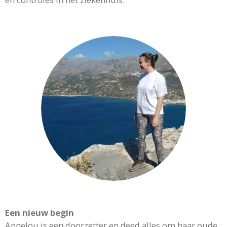
Een nieuw begin
Annelou is een doorzetter en deed alles om haar oude