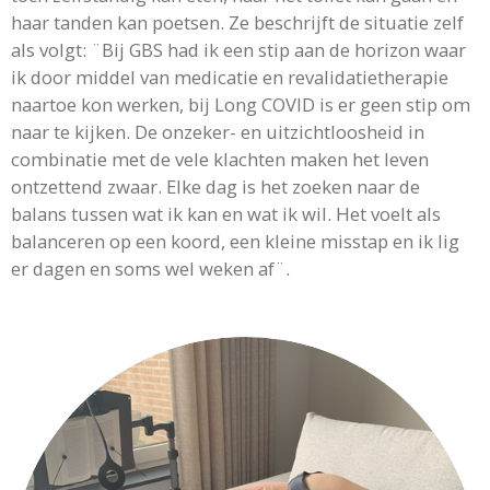
haar tanden kan poetsen. Ze beschrijft de situatie zelf
als volgt: ¨Bij GBS had ik een stip aan de horizon waar
ik door middel van medicatie en revalidatietherapie
naartoe kon werken, bij Long COVID is er geen stip om
naar te kijken. De onzeker- en uitzichtloosheid in
combinatie met de vele klachten maken het leven
ontzettend zwaar. Elke dag is het zoeken naar de
balans tussen wat ik kan en wat ik wil. Het voelt als
balanceren op een koord, een kleine misstap en ik lig
er dagen en soms wel weken af¨.