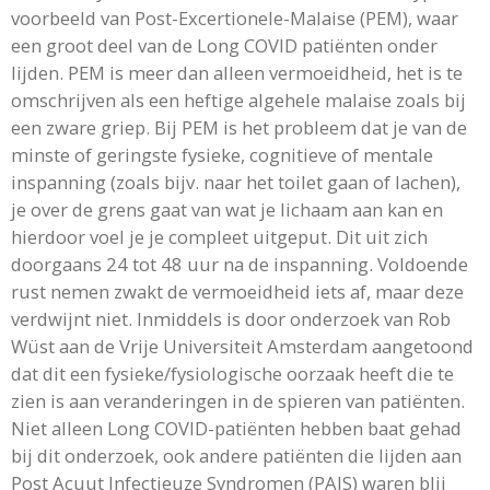
voorbeeld van Post-Excertionele-Malaise (PEM), waar
een groot deel van de Long COVID patiënten onder
lijden. PEM is meer dan alleen vermoeidheid, het is te
omschrijven als een heftige algehele malaise zoals bij
een zware griep. Bij PEM is het probleem dat je van de
minste of geringste fysieke, cognitieve of mentale
inspanning (zoals bijv. naar het toilet gaan of lachen),
je over de grens gaat van wat je lichaam aan kan en
hierdoor voel je je compleet uitgeput. Dit uit zich
doorgaans 24 tot 48 uur na de inspanning. Voldoende
rust nemen zwakt de vermoeidheid iets af, maar deze
verdwijnt niet. Inmiddels is door onderzoek van Rob
Wüst aan de Vrije Universiteit Amsterdam aangetoond
dat dit een fysieke/fysiologische oorzaak heeft die te
zien is aan veranderingen in de spieren van patiënten.
Niet alleen Long COVID-patiënten hebben baat gehad
bij dit onderzoek, ook andere patiënten die lijden aan
Post Acuut Infectieuze Syndromen (PAIS) waren blij