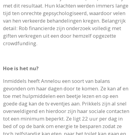
met dit resultaat. Hun klachten werden immers lange
tijd ten onrechte gepsychologiseerd, waardoor velen
van hen verkeerde behandelingen kregen. Belangrijk
detail: Rob financierde zijn onderzoek volledig met
giften verkregen uit een door hemzelf opgezette
crowdfunding.
Hoe is het nu?
Inmiddels heeft Annelou een soort van balans
gevonden om haar dagen door te komen. Ze kan af en
toe met hulpmiddelen een beetje lezen en op een
goede dag kan de tv eventjes aan. Prikkels zijn al snel
overweldigend en hierdoor zijn haar sociale contacten
tot een minimum beperkt. Ze ligt 22 uur per dag in
bed of op de bank om energie te besparen zodat ze
toch zelfstandig kan eten, naar het toilet kan gaan en