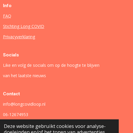
Info
FAQ
Stichting Long COVID
Privacyverklaring
Socials
Like en volg de socials om op de hoogte te blijven
van het laatste nieuws
Contact
info@longcovidloop.nl
06-12674953
Deze website gebruikt cookies voor analyse-
doeleinden en/of het tonen van advertenties.