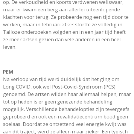
op. De verkoudheid en koorts verdwenen weliswaar,
maar er kwam een berg aan allerlei uiteenlopende
klachten voor terug. Ze probeerde nog een tijd door te
werken, maar in februari 2023 stortte ze volledig in.
Talloze onderzoeken volgden en in een jaar tijd heeft
ze meer artsen gezien dan vele anderen in een heel
leven.
PEM
Na verloop van tijd werd duidelijk dat het ging om
Long COVID, ook wel Post-Covid-Syndroom (PCS)
genoemd. De artsen wilden haar allemaal helpen, maar
tot op heden is er geen genezende behandeling
mogelijk. Verschillende behandelopties zijn tevergeefs
geprobeerd en ook een revalidatiecentrum bood geen
soelaas. Doordat ze ontzettend veel energie kwijt was
aan dit traject, werd ze alleen maar zieker. Een typisch