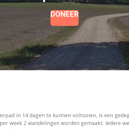
DONEER
erpad in 14 dagen te kunnen voltooien, is een gedeg
n per week 2 wandelingen worden gemaakt. Iedere w