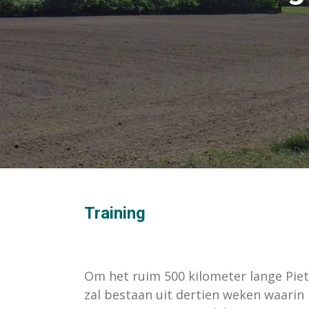
Training
Om het ruim 500 kilometer lange Piet
zal bestaan uit dertien weken waari