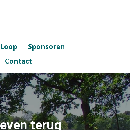
 Loop
Sponsoren
Contact
even terug