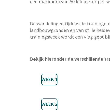
een maximum van 50 kilometer per w
De wandelingen tijdens de trainingen
landbouwgronden en van stille heidev
trainingsweek wordt een vlog gepub
Bekijk hieronder de verschillende t
WEEK 1
WEEK 2