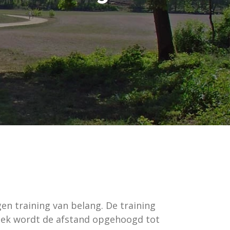
en training van belang. De training
eek wordt de afstand opgehoogd tot