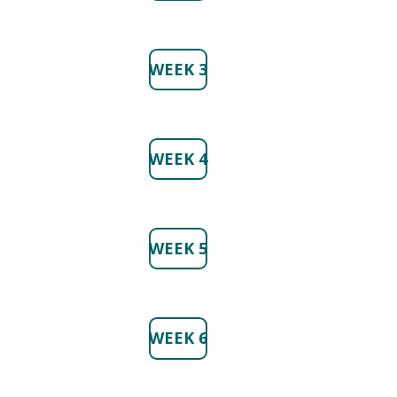
WEEK 3
WEEK 4
WEEK 5
WEEK 6