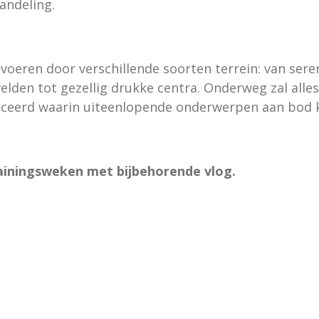
andeling.
 voeren door verschillende soorten terrein: van ser
elden tot gezellig drukke centra. Onderweg zal alle
liceerd waarin uiteenlopende onderwerpen aan bod
rainingsweken met bijbehorende vlog.