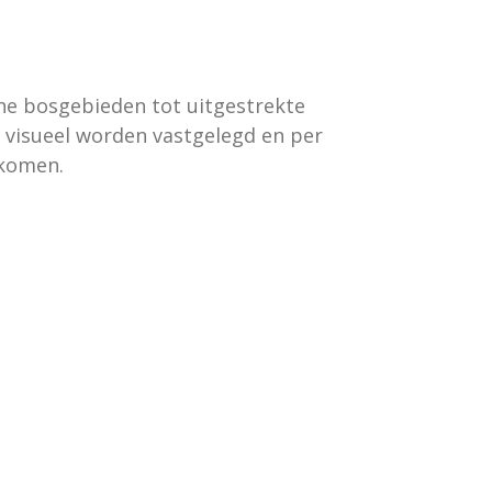
ene bosgebieden tot uitgestrekte
s visueel worden vastgelegd en per
 komen.