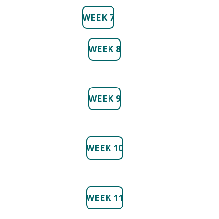
WEEK 7
WEEK 8
WEEK 9
WEEK 10
WEEK 11