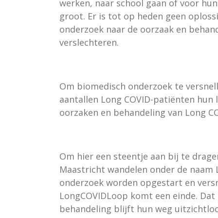
werken, naar school gaan of voor hun
groot. Er is tot op heden geen oploss
onderzoek naar de oorzaak en behan
verslechteren.
Om biomedisch onderzoek te versnell
aantallen Long COVID-patiënten hun l
oorzaken en behandeling van Long C
Om hier een steentje aan bij te dragen
Maastricht wandelen onder de naam 
onderzoek worden opgestart en versn
LongCOVIDLoop komt een einde. Dat ge
behandeling blijft hun weg uitzichtloo