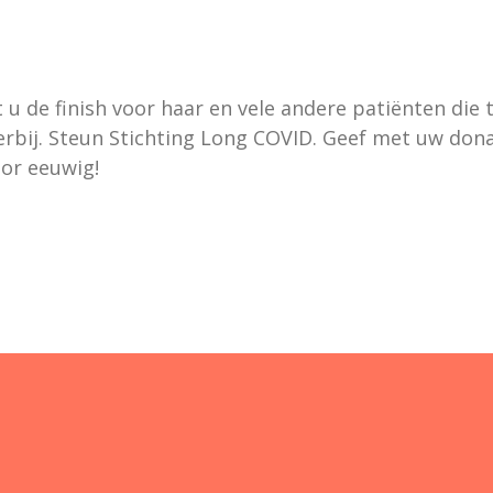
t u de finish voor haar en vele andere patiënten d
erbij. Steun Stichting Long COVID. Geef met uw don
oor eeuwig!