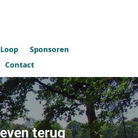
 Loop
Sponsoren
Contact
even terug