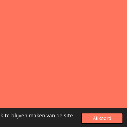
k te blijven maken van de site
Akkoord
Powered by
JouwWeb