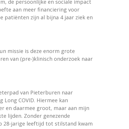
m, de persoonlijke en sociale impact
oefte aan meer financiering voor
patiënten zijn al bijna 4 jaar ziek en
Hun
missie is deze enorm grote
ren van (pre-)klinisch onderzoek naar
 Pieterpad van Pieterburen naar
ng Long COVID. Hiermee kan
ter en daarmee groot, maar aan mijn
te lijden. Zonder genezende
 28-jarige leeftijd tot stilstand kwam