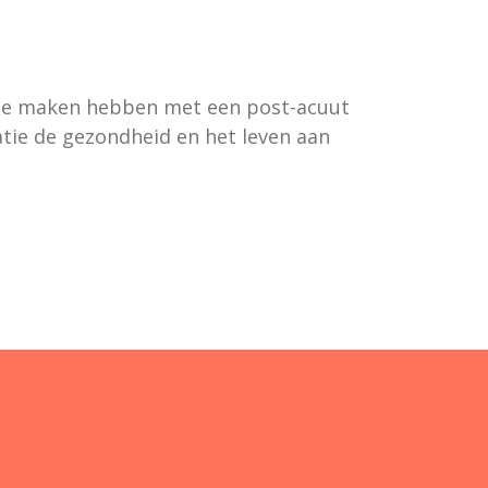
ie te maken hebben met een post-acuut
atie de gezondheid en het leven aan