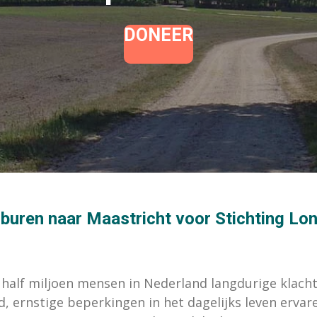
DONEER
erburen naar Maastricht voor Stichting L
alf miljoen mensen in Nederland langdurige klacht
d, ernstige beperkingen in het dagelijks leven erva