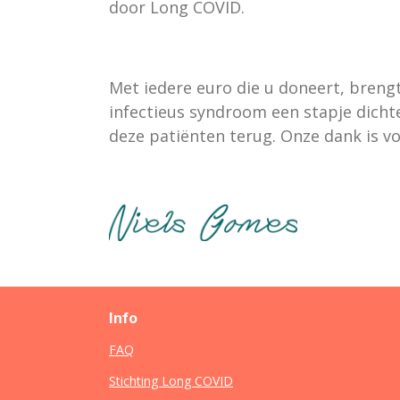
door Long COVID.
Met iedere euro die u doneert, breng
infectieus syndroom een stapje dicht
deze patiënten terug. Onze dank is v
Info
FAQ
Stichting Long COVID