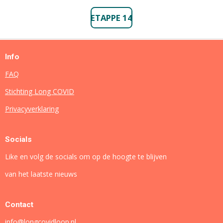
ETAPPE 14
Info
FAQ
Stichting Long COVID
Privacyverklaring
Socials
Like en volg de socials om op de hoogte te blijven
van het laatste nieuws
Contact
info@longcovidloop.nl