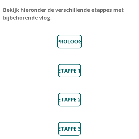
Bekijk hieronder de verschillende etappes met
bijbehorende vlog.
PROLOOG
ETAPPE 1
ETAPPE 2
ETAPPE 3