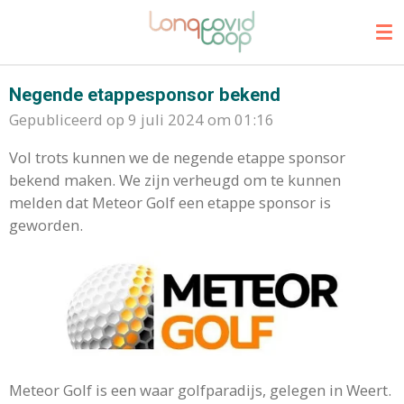
Ga
direct
naar
de
Negende etappesponsor bekend
hoofdinhoud
Gepubliceerd op 9 juli 2024 om 01:16
Vol trots kunnen we de negende etappe sponsor
bekend maken. We zijn verheugd om te kunnen
melden dat Meteor Golf een etappe sponsor is
geworden.
Meteor Golf is een waar golfparadijs, gelegen in Weert.