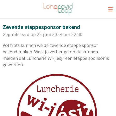
Ga
direct
naar
de
Zevende etappesponsor bekend
hoofdinhoud
Gepubliceerd op 25 juni 2024 om 22:40
Vol trots kunnen we de zevende etappe sponsor
bekend maken. We zijn verheugd om te kunnen
melden dat Luncherie Wi-j ésj? een etappe sponsor is
geworden.