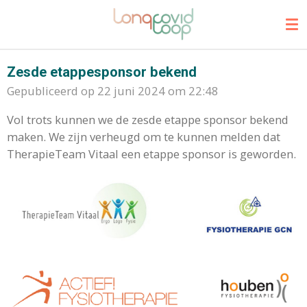
Ga
direct
naar
de
Zesde etappesponsor bekend
hoofdinhoud
Gepubliceerd op 22 juni 2024 om 22:48
Vol trots kunnen we de zesde etappe sponsor bekend
maken. We zijn verheugd om te kunnen melden dat
TherapieTeam Vitaal een etappe sponsor is geworden.