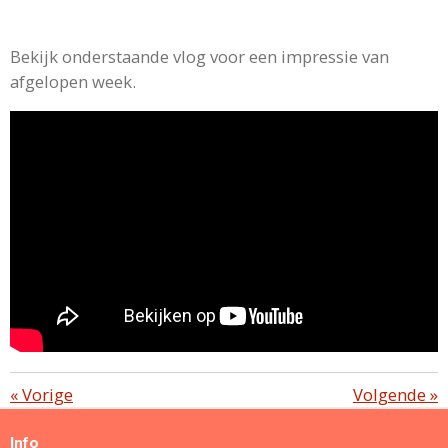
Bekijk onderstaande vlog voor een impressie van
afgelopen week.
«
Vorige
Volgende
»
Info