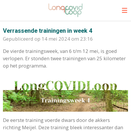
Ga
direct
naar
de
Verrassende trainingen in week 4
hoofdinhoud
Gepubliceerd op 14 mei 2024 om 23:16
De vierde trainingsweek, van 6 t/m 12 mei, is goed
verlopen. Er stonden twee trainingen van 25 kilometer
op het programma.
De eerste training voerde dwars door de akkers
richting Meijel. Deze training bleek interessanter dan